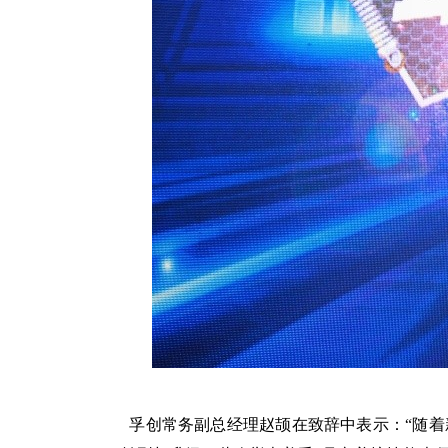
孚创常务副总经理赵颉在致辞中表示：
“随