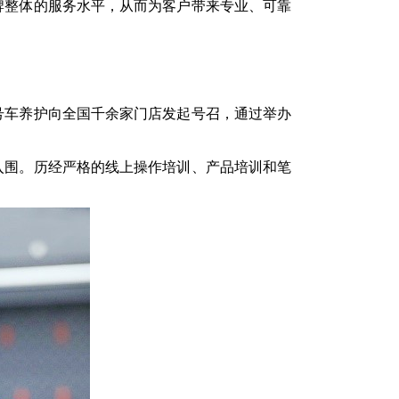
牌整体的服务水平，从而为客户带来专业、可靠
号车养护向全国
千余家
门店发起号召，通过举办
入围。历经严格的线上操作培训、产品培训和笔