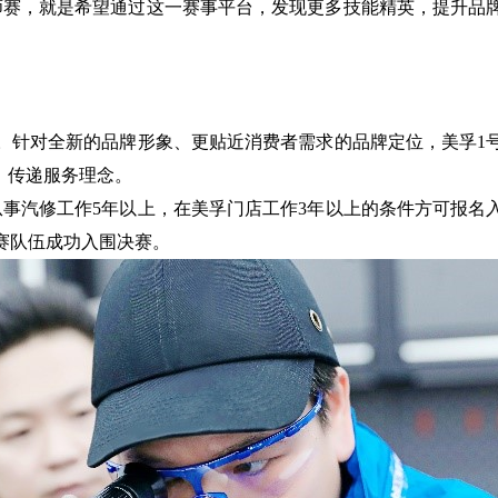
师赛，就是
希望通过这一赛事平台，发现更多技能精英，提升品
。针对全新的品牌形象、更贴近消费者需求的品牌定位，美孚
1
，传递服务理念。
从事汽修工作
5
年以上，在美孚门店工作
3
年以上的条件方可报名
赛队伍成功入围决赛。