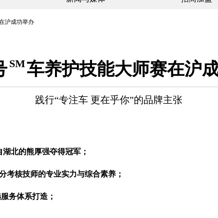
在沪成功举办
SM
号
车养护技能大师赛在沪
践行“专注车 更在乎你”的品牌主张
自湖北的熊厚强夺得冠军；
分考核
技师的专业实力与综合素养
；
选服务体系打造；