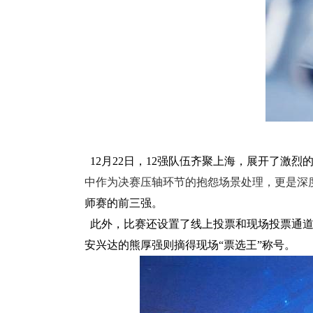
12
月
22
日，
12
强队伍齐聚上海，展开了激烈
中作为决赛压轴环节的抱怨场景处理
，
更是深
师赛的前三强。
此外，比赛还设置了线上投票和现场投票通道
安兴达的熊厚强则摘得现场“票选王”称号。