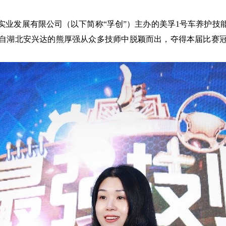
实业发展有限公司（以下简称“孚创”）主办的
美孚
1
号
车养护技
自湖北安兴达的熊厚强从众多技师中脱颖而出，夺得本届比赛