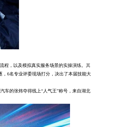
流程，以及模拟真实服务场景的实操演练。
其
逐，
6
名专业评委现场打分，决出了本届技能大
汽车的张炜夺得线上“人气王”称号，来自湖北