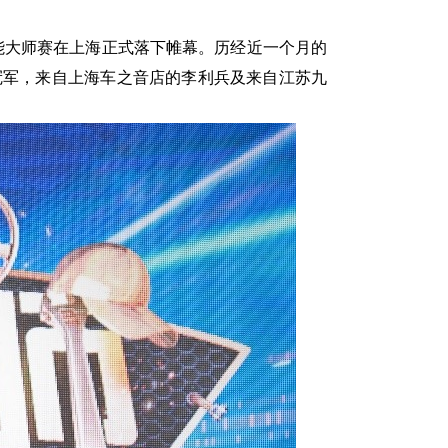
能大师赛在上海正式落下帷幕。历经近一个月的
冠军，来自上海车之音店的李利兵及来自江苏九