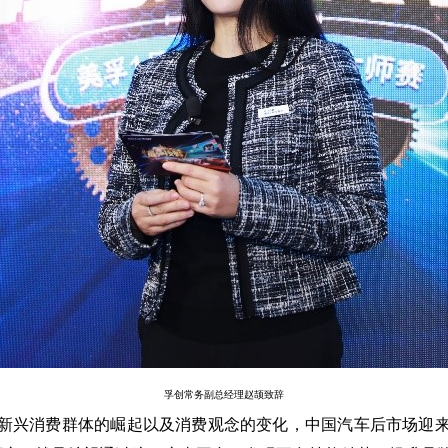
孚创常务副总经理赵颉致辞
着新兴消费群体的崛起以及消费观念的变化，中国汽车后市场迎