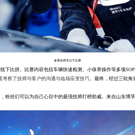
参赛技师专注于比赛
的线下比拼。比赛内容包括车辆快速检测、小保养操作等多项
SOP
度考察了技师与客户的沟通与临场应变技巧
。最终，经过三轮角
，粉丝们可以为自己心目中的最强技师打榜助威。来自山东博孚