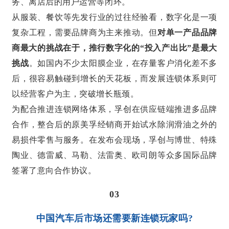
务、离店后的用户运营等闭环。
从服装、餐饮等先发行业的过往经验看，数字化是一项
复杂工程，需要品牌商为主来推动。但
对单一产品品牌
商最大的挑战在于，推行数字化的“投入产出比”是最大
挑战
。如国内不少太阳膜企业，在存量客户消化差不多
后，很容易触碰到增长的天花板，而发展连锁体系则可
以经营客户为主，突破增长瓶颈。
为配合推进连锁网络体系，孚创在供应链端推进多品牌
合作，整合后的原美孚经销商开始试水除润滑油之外的
易损件零售与服务。在发布会现场，孚创与博世、特殊
陶业、德雷威、马勒、法雷奥、欧司朗等众多国际品牌
签署了意向合作协议。
03
中国汽车后市场还需要新连锁玩家吗?