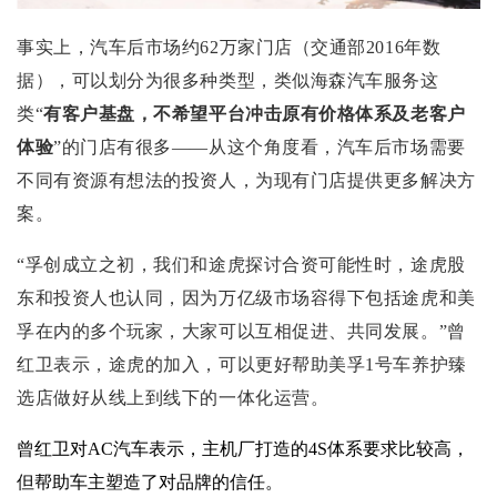
事实上，汽车后市场约62万家门店（交通部2016年数
据），可以划分为很多种类型，类似海森汽车服务这
类“
有客户基盘，不希望平台冲击原有价格体系及老客户
体验
”的门店有很多——从这个角度看，汽车后市场需要
不同有资源有想法的投资人，为现有门店提供更多解决方
案。
“孚创成立之初，我们和途虎探讨合资可能性时，途虎股
东和投资人也认同，因为万亿级市场容得下包括途虎和美
孚在内的多个玩家，大家可以互相促进、共同发展。”曾
红卫表示，途虎的加入，可以更好帮助美孚1号车养护臻
选店做好从线上到线下的一体化运营。
曾红卫对AC汽车表示，主机厂打造的4S体系要求比较高，
但帮助车主塑造了对品牌的信任。