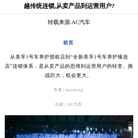
越传统连锁,从卖产品到运营用户?
转载来源:AC汽车
前言
从美孚1号车养护授权店到“全新美孚1号车养护臻选
店”连锁体系，是从卖产品的思维到运营用户的转变。挑
战巨大，机会更大。
作者 | haisheng
出处 | AC汽车