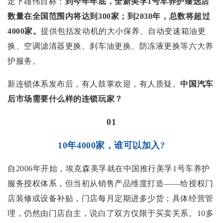
定下雄伟目标：
到今年年底，全新美孚1号车养护臻选店
数量在全国范围内将达到300家；到2030年，总数将超过
4000家。
提供包括发动机的大小保养、自动变速箱油更
换、空调滤清器更换、刹车油更换、防冻液更换等六大养
护服务。
新连锁体系发布后，有人鼓掌欢迎，有人质疑。
中国汽车
后市场需要什么样的连锁玩家？
01
10年4000家，谁可以加入?
自2006年开始，埃克森美孚就在中国推行美孚1号车养护
服务授权体系，但当初从销售产品维度打造——给授权门
店装修或设备补贴，门店每月定期进多少货；具体经营管
理，仍然由门店自主，说白了双方仅限于买卖关系。10多