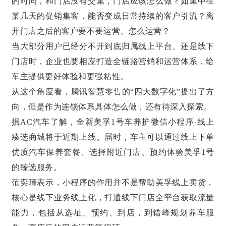
的时间，和门店没有交集，门店应该怎么做？如集中在
某几天的促销集客，能否变成日常持续的客户引流？离
开门店之后的客户要不要运营、怎么运营？
当大部分用户已经分不开到底归属线上平台、还是线下
门店时，企业也要相应打造全链路营销和运营体系，给
车主提供更好体验和更强粘性。
从这个角度看，腾讯智慧零售的“四大数字化”提出了方
向，但是作为连锁体系具体怎么做，还有待深入探索。
据AC汽车了解，全新美孚1号车养护微信小程序-线上
臻选商城将于近期上线。届时，车主可以通过线上下单
优质汽车保养套餐、选择附近门店、预约体验美孚1号
的臻选服务。
范奕瑾表示，小程序的作用并不是帮助美孚线上卖货，
核心是线下业务线上化，打通线下门店全平台获取流量
能力，
包括从选址、预约、到店，到错峰规划养车服