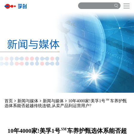
SM
首页
新闻与媒体
新闻与媒体
10年4000家!美孚1号
车养护甄
选体系能否超越传统连锁,从卖产品到运营用户?
SM
10年4000家!美孚1号
车养护甄选体系能否超