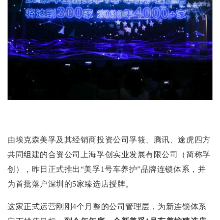
由埃克森美孚及其经销商投资公司孚筱、腾讯、途虎四方
共同组建的合资公司上海孚创实业发展有限公司（简称孚
创），昨日正式推出“美孚1号车养护”品牌连锁体系，并
为首批落户深圳的5家臻选店授牌。
这家正式运营刚刚4个月整的公司管理层，为新连锁体系