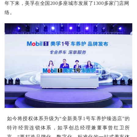
年下来，美孚在全国200多座城市发展了1300多家门店网
络。
如今将授权体系升级为“全新美孚1号车养护臻选店”的
特许经营连锁体系，如孚创总经理兼董事曾红卫所
言，“要打造品牌化、数字化、标准化的一站式养车体